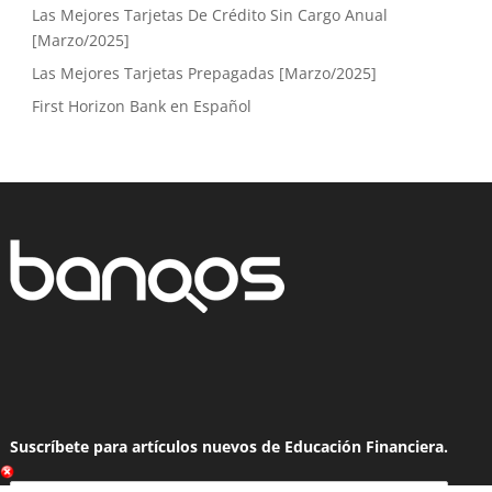
Las Mejores Tarjetas De Crédito Sin Cargo Anual
[Marzo/2025]
Las Mejores Tarjetas Prepagadas [Marzo/2025]
First Horizon Bank en Español
Suscríbete para artículos nuevos de Educación Financiera.