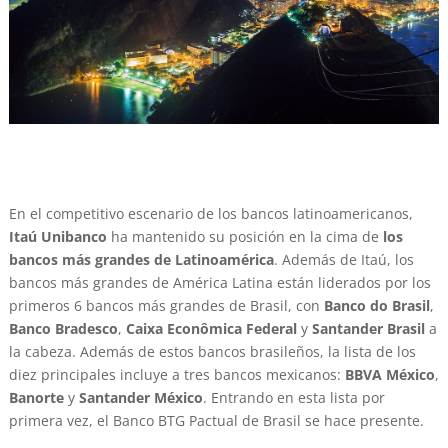
En el competitivo escenario de los bancos latinoamericanos,
Itaú Unibanco
ha mantenido su posición en la cima de
los
bancos más grandes de Latinoamérica
. Además de Itaú, los
bancos más grandes de América Latina están liderados por los
primeros 6 bancos más grandes de Brasil, con
Banco do Brasil
,
Banco Bradesco
,
Caixa Econômica Federal
y
Santander Brasil
a
la cabeza. Además de estos bancos brasileños, la lista de los
diez principales incluye a tres bancos mexicanos:
BBVA México
,
Banorte
y
Santander México
. Entrando en esta lista por
primera vez, el Banco BTG Pactual de Brasil se hace presente.