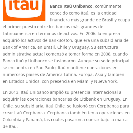
Banco Itaú Unibanco
, comúnmente
conocido como Itaú, es la entidad
financiera más grande de Brasil y ocupa
el primer puesto entre los bancos más grandes de
Latinoamérica en términos de activos. En 2006, la empresa
adquirió los activos de BankBoston, que era una subsidiaria de
Bank of America, en Brasil, Chile y Uruguay. Su estructura
administrativa actual comenzó a tomar forma en 2008, cuando
Banco Itaú y Unibanco se fusionaron. Aunque su sede principal
se encuentra en Sao Paulo, Itaú mantiene operaciones en
numerosos países de América Latina, Europa, Asia y también
en Estados Unidos, con presencia en Miami y Nueva York.
En 2013, Itaú Unibanco amplió su presencia internacional al
adquirir las operaciones bancarias de Citibank en Uruguay. En
Chile, su subsidiaria, Itaú Chile, se fusionó con Corpbanca para
crear Itaú Corpbanca. Corpbanca también tenía operaciones en
Colombia y Panamá, las cuales pasaron a operar bajo la marca
de Itaú.