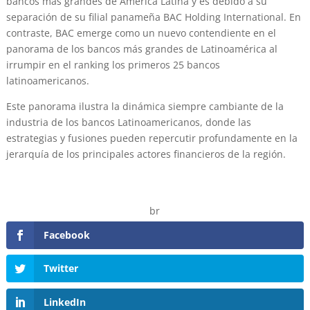
bancos más grandes de América Latina y es debido a su
separación de su filial panameña BAC Holding International. En
contraste, BAC emerge como un nuevo contendiente en el
panorama de los bancos más grandes de Latinoamérica al
irrumpir en el ranking los primeros 25 bancos
latinoamericanos.
Este panorama ilustra la dinámica siempre cambiante de la
industria de los bancos Latinoamericanos, donde las
estrategias y fusiones pueden repercutir profundamente en la
jerarquía de los principales actores financieros de la región.
br
Facebook
Twitter
LinkedIn