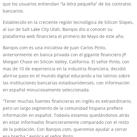
que los usuarios entiendan “la letra pequeña” de los contratos
bancarios.
Establecido en la creciente región tecnológica de Silicon Slopes,
al sur de Salt Lake City Utah, Banqos dio a conocer su
plataforma web financiera el primero de Mayo de este año.
Banqos.com es una iniciativa de Juan Carlos Pinto,
anteriormente en banca privada con el gigante financiero JP
Morgan Chase en Silicon Valley, California. El señor Pinto, con
mas de 10 de experiencia en la industria financiera, decidió
abrirse paso en el mundo digital educando a los latinos sobre
las instituciones bancarias estadounidenses, con información
en español minuciosamente seleccionada.
“Tener muchas fuentes financieras en inglés es extraordinario,
pero un largo segmento de la comunidad hispana prefiere
información en español. Todavía estamos quedándonos atrás
en estar informados financieramente comparado con el resto
de la población. Con Banqos.com, queremos ayudar a cerrar
esa brecha.” explica el señor Pinto.