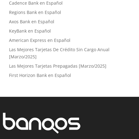
Cadence Bank en Español
Regions Bank en Español
Axos Bank en Español
KeyBank en Español
American Express en Español
Las Mejores Tarjetas De Crédito Sin Cargo Anual
[Marzo/2025]
Las Mejores Tarjetas Prepagadas [Marzo/2025]
First Horizon Bank en Español