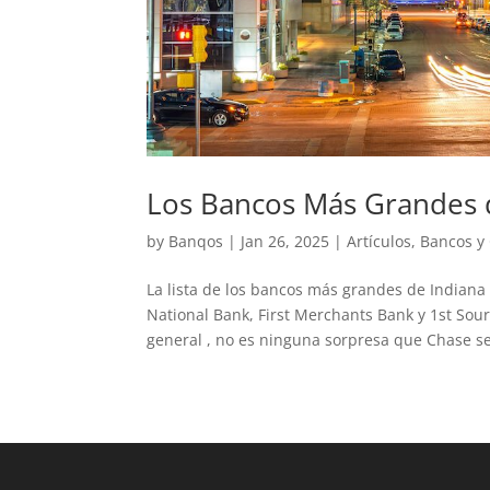
Los Bancos Más Grandes d
by
Banqos
|
Jan 26, 2025
|
Artículos
,
Bancos y
La lista de los bancos más grandes de Indiana 
National Bank, First Merchants Bank y 1st Sou
general , no es ninguna sorpresa que Chase s