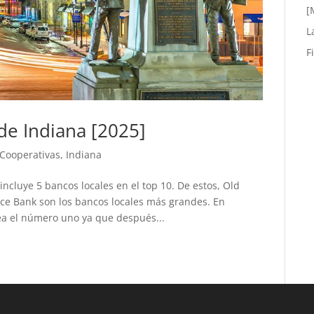
[
L
F
e Indiana [2025]
 Cooperativas
,
Indiana
incluye 5 bancos locales en el top 10. De estos, Old
rce Bank son los bancos locales más grandes. En
ea el número uno ya que después...