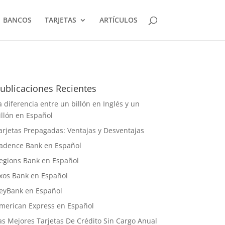
BANCOS
TARJETAS
ARTÍCULOS
ublicaciones Recientes
a diferencia entre un billón en Inglés y un
illón en Español
arjetas Prepagadas: Ventajas y Desventajas
adence Bank en Español
egions Bank en Español
xos Bank en Español
eyBank en Español
merican Express en Español
as Mejores Tarjetas De Crédito Sin Cargo Anual