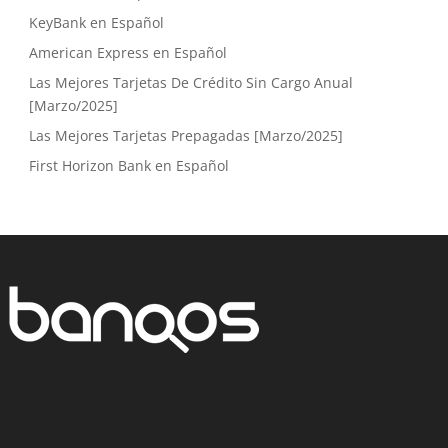
KeyBank en Español
American Express en Español
Las Mejores Tarjetas De Crédito Sin Cargo Anual
[Marzo/2025]
Las Mejores Tarjetas Prepagadas [Marzo/2025]
First Horizon Bank en Español