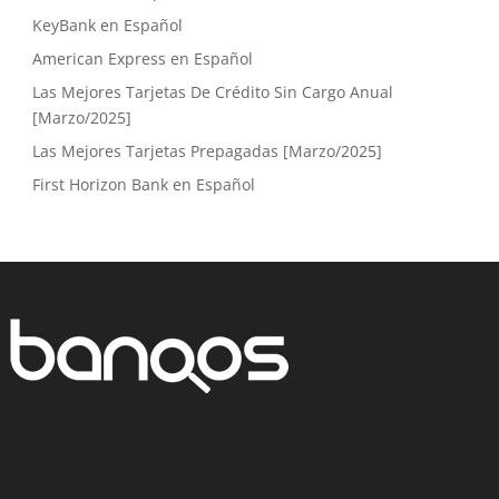
KeyBank en Español
American Express en Español
Las Mejores Tarjetas De Crédito Sin Cargo Anual
[Marzo/2025]
Las Mejores Tarjetas Prepagadas [Marzo/2025]
First Horizon Bank en Español