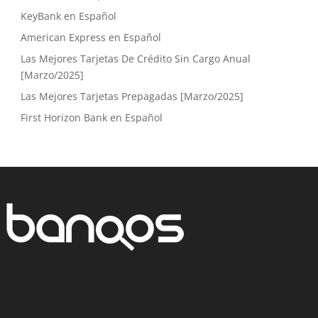
KeyBank en Español
American Express en Español
Las Mejores Tarjetas De Crédito Sin Cargo Anual
[Marzo/2025]
Las Mejores Tarjetas Prepagadas [Marzo/2025]
First Horizon Bank en Español