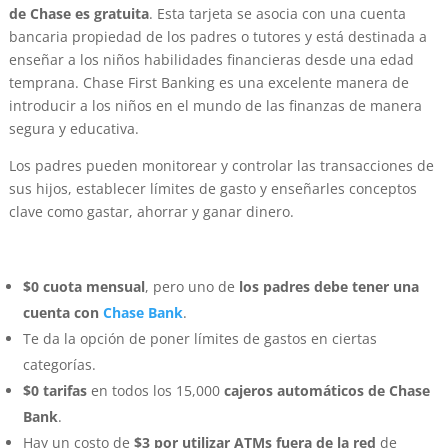
de Chase es gratuita
.
Esta tarjeta se asocia con una cuenta
bancaria propiedad de los padres o tutores y está destinada a
enseñar a los niños habilidades financieras desde una edad
temprana. Chase First Banking es una excelente manera de
introducir a los niños en el mundo de las finanzas de manera
segura y educativa.
Los padres pueden monitorear y controlar las transacciones de
sus hijos, establecer límites de gasto y enseñarles conceptos
clave como gastar, ahorrar y ganar dinero.
$0 cuota mensual
, pero uno de
los padres debe tener una
cuenta con
Chase Bank
.
Te da la opción de poner límites de gastos en ciertas
categorías.
$0 tarifas
en todos los 15,000
cajeros automáticos de Chase
Bank
.
Hay un costo de
$3 por utilizar ATMs fuera de la red
de