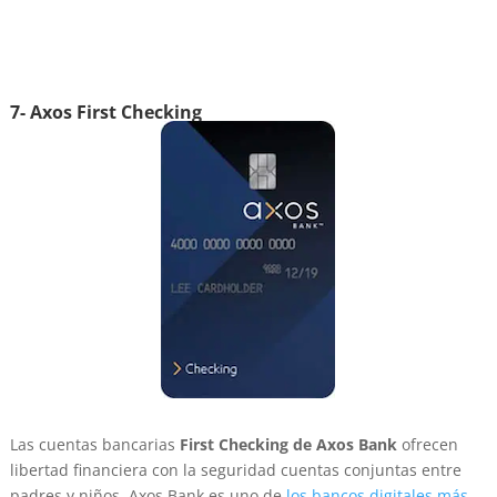
7- Axos First Checking
Las cuentas bancarias
First Checking de Axos Bank
ofrecen
libertad financiera con la seguridad cuentas conjuntas entre
padres y niños. Axos Bank es uno de
los bancos digitales más