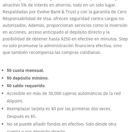
atractivo 5% de interés en ahorros, todo en un solo lugar.
Respaldadas por Evolve Bank & Trust y con la garantía de Cero
Responsabilidad de Visa, ofrecen seguridad contra cargos no
autorizados. Además, proporcionan servicios como la inversión
en acciones, acceso anticipado al depósito directo y la
posibilidad de obtener hasta $250 en efectivo en minutos. Step
no solo promueve la administración financiera efectiva, sino
que también recompensa las compras cotidianas.
$0 cuota mensual.
$0 depósito mínimo
.
$0 saldo requerido
.
Accesible en más de 30,000 cajeros automáticos de la red
Allpoint.
Reemplazar tarjeta es $0 por las primeras dos veces.
Después es $5.
No se puede añadir fondos en efectivo. Solo desde otra
cuenta o por depósito directo.