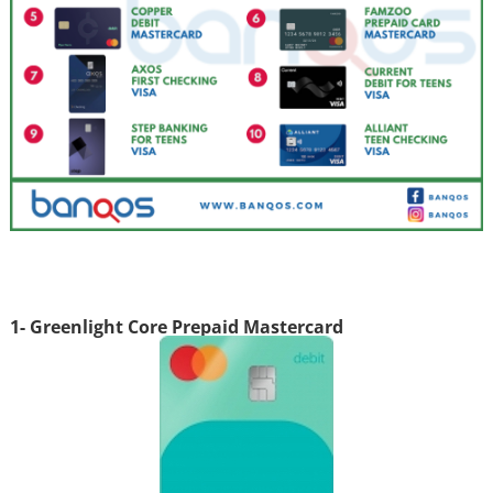
1- Greenlight Core Prepaid Mastercard