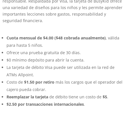
responsable. Respaldada por Visa, la tarjeta de BusyKid ofrece
una variedad de diseños para los niños y les permite aprender
importantes lecciones sobre gastos, responsabilidad y
seguridad financiera.
Cuota mensual de $4.00 ($48 cobrada anualmente)
, válida
para hasta 5 niños.
Ofrece una prueba gratuita de 30 días.
$0 mínimo depósito para abrir la cuenta.
La tarjeta de débito Visa puede ser utilizada en la red de
ATMs Allpoint.
Costo de
$1.50 por retiro
más los cargos que el operador del
cajero pueda cobrar.
Reemplazar la tarjeta
de débito tiene un costo de
$5
.
$2.50 por transacciones internacionales
.