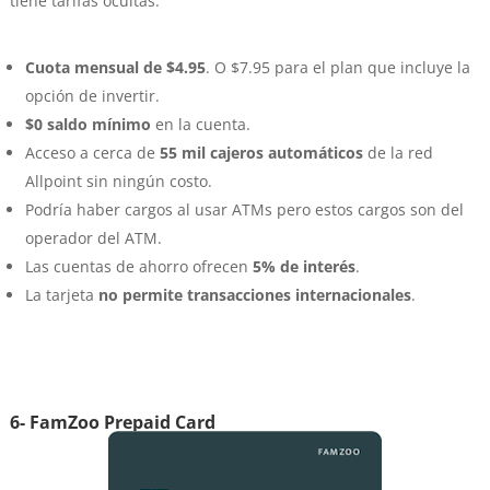
tiene tarifas ocultas.
Cuota mensual de $4.95
. O $7.95 para el plan que incluye la
opción de invertir.
$0 saldo mínimo
en la cuenta.
Acceso a cerca de
55 mil cajeros automáticos
de la red
Allpoint sin ningún costo.
Podría haber cargos al usar ATMs pero estos cargos son del
operador del ATM.
Las cuentas de ahorro ofrecen
5% de interés
.
La tarjeta
no permite transacciones internacionales
.
6- FamZoo Prepaid Card