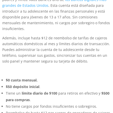
grandes de Estados Unidos
. Esta cuenta está diseñada para
introducir a tu adolescente en las finanzas personales y está
disponible para jóvenes de 13 a 17 años. Sin comisiones
mensuales de mantenimiento, ni cargos por sobregiro o fondos
insuficientes.
Además, incluye hasta $12 de reembolso de tarifas de cajeros
automáticos domésticos al mes y límites diarios de transacción.
Puedes administrar la cuenta de tu adolescente desde tu
teléfono, supervisar sus gastos, sincronizar tus cuentas en un
solo panel y mantener segura su tarjeta de débito.
$0 cuota mensual.
$50 depósito inicial
.
Tiene un
límite diario de $100
para retiros en efectivo y
$500
para compras
.
No tiene cargos por fondos insuficientes o sobregiros.
Reembolso de hasta $12 por cargos de operadores de cajeros