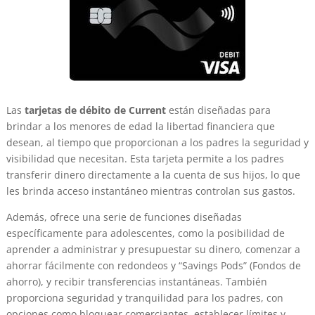
Las
tarjetas de débito de Current
están diseñadas para
brindar a los menores de edad la libertad financiera que
desean, al tiempo que proporcionan a los padres la seguridad y
visibilidad que necesitan. Esta tarjeta permite a los padres
transferir dinero directamente a la cuenta de sus hijos, lo que
les brinda acceso instantáneo mientras controlan sus gastos.
Además, ofrece una serie de funciones diseñadas
específicamente para adolescentes, como la posibilidad de
aprender a administrar y presupuestar su dinero, comenzar a
ahorrar fácilmente con redondeos y “Savings Pods” (Fondos de
ahorro), y recibir transferencias instantáneas. También
proporciona seguridad y tranquilidad para los padres, con
opciones como bloquear comerciantes, establecer límites y