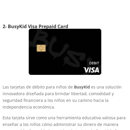
2- BusyKid Visa Prepaid Card
Las tarjetas de débito para niños de
BusyKid
es una solución
innovadora diseñada para brindar libertad, comodidad y
seguridad financiera a los niños en su camino hacia la
independencia económica.
Esta tarjeta sirve como una herramienta educativa valiosa para
enseñar a los niños cómo administrar su dinero de manera