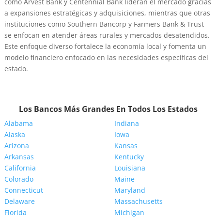
como Arvest Bank y Centennial Bank lideran el mercado gracias
a expansiones estratégicas y adquisiciones, mientras que otras
instituciones como Southern Bancorp y Farmers Bank & Trust
se enfocan en atender áreas rurales y mercados desatendidos.
Este enfoque diverso fortalece la economía local y fomenta un
modelo financiero enfocado en las necesidades específicas del
estado.
Los Bancos Más Grandes En Todos Los Estados
Alabama
Indiana
Alaska
Iowa
Arizona
Kansas
Arkansas
Kentucky
California
Louisiana
Colorado
Maine
Connecticut
Maryland
Delaware
Massachusetts
Florida
Michigan