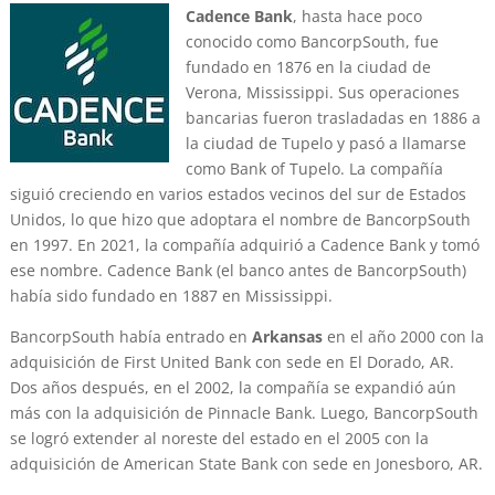
Cadence Bank
, hasta hace poco
conocido como BancorpSouth, fue
fundado en 1876 en la ciudad de
Verona, Mississippi. Sus operaciones
bancarias fueron trasladadas en 1886 a
la ciudad de Tupelo y pasó a llamarse
como Bank of Tupelo. La compañía
siguió creciendo en varios estados vecinos del sur de Estados
Unidos, lo que hizo que adoptara el nombre de BancorpSouth
en 1997. En 2021, la compañía adquirió a Cadence Bank y tomó
ese nombre. Cadence Bank (el banco antes de BancorpSouth)
había sido fundado en 1887 en Mississippi.
BancorpSouth había entrado en
Arkansas
en el año 2000 con la
adquisición de First United Bank con sede en El Dorado, AR.
Dos años después, en el 2002, la compañía se expandió aún
más con la adquisición de Pinnacle Bank. Luego, BancorpSouth
se logró extender al noreste del estado en el 2005 con la
adquisición de American State Bank con sede en Jonesboro, AR.