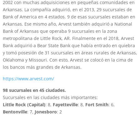
2002 con muchas adquisiciones en pequeñas comunidades en
Arkansas. La compañía adquirió, en el 2013, 29 sucursales de
Bank of America en 4 estados. 9 de esas sucursales estaban en
Arkansas. Ese mismo año, Arvest también adquirió a National
Bank of Arkansas que operaba 9 sucursales en la zona
metropolitana de Little Rock, AR. Finalmente en el 2018, Arvest
Bank adquirió a Bear State Bank que había entrado en quiebra
y tomó posesión de 31 sucursales en áreas rurales de Arkansas,
Oklahoma y Missouri. Con esto, Arvest se colocó en la cima de
los bancos más grandes de Arkansas.
https://www.arvest.com/
98 sucursales en 45 ciudades.
Sucursales en las ciudades más importantes:
Little Rock (Capital)
: 8,
Fayetteville
: 8,
Fort Smith
: 6,
Bentonville
: 7,
Jonesboro
: 2