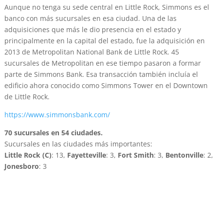
Aunque no tenga su sede central en Little Rock, Simmons es el
banco con más sucursales en esa ciudad. Una de las
adquisiciones que más le dio presencia en el estado y
principalmente en la capital del estado, fue la adquisición en
2013 de Metropolitan National Bank de Little Rock. 45
sucursales de Metropolitan en ese tiempo pasaron a formar
parte de Simmons Bank. Esa transacción también incluía el
edificio ahora conocido como Simmons Tower en el Downtown
de Little Rock.
https://www.simmonsbank.com/
70 sucursales en 54 ciudades.
Sucursales en las ciudades más importantes:
Little Rock (C)
: 13,
Fayetteville
: 3,
Fort Smith
: 3,
Bentonville
: 2,
Jonesboro
: 3