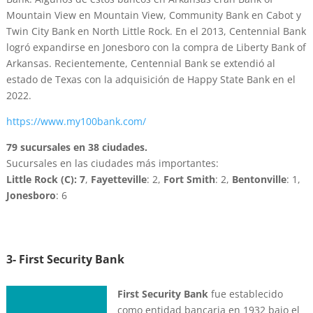
Mountain View en Mountain View, Community Bank en Cabot y
Twin City Bank en North Little Rock. En el 2013, Centennial Bank
logró expandirse en Jonesboro con la compra de Liberty Bank of
Arkansas. Recientemente, Centennial Bank se extendió al
estado de Texas con la adquisición de Happy State Bank en el
2022.
https://www.my100bank.com/
79 sucursales en 38 ciudades.
Sucursales en las ciudades más importantes:
Little Rock (C): 7
,
Fayetteville
: 2,
Fort Smith
: 2,
Bentonville
: 1,
Jonesboro
: 6
3- First Security Bank
First Security Bank
fue establecido
como entidad bancaria en 1932 bajo el