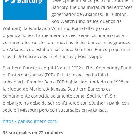
Development Bancorporation. Southern
Bancorp fue una iniciativa del entonces
gobernador de Arkansas, Bill Clinton,
Rob Walton (uno de los dueños de
Walmart), la Fundación Winthrop Rockefeller y otras
organizaciones. La meta era proveer servicios financieros a
comunidades rurales que muchos de los bancos más grandes
de Arkansas no estaban haciendo. Southern Bancorp opera en
más de 50 sucursales en Arkansas y Mississippi.
Southern Bancorp adquirió en el 2022 a First Community Bank
of Eastern Arkansas (FCB). Esta transacción incluía la
subsidiaria Premier Bank. FCB había sido fundado en 1998 en
la ciudad de Marion, Arkansas. Southern Bancorp es
comúnmente conocida solamente como “Southern”. Sin
embargo, no debe de ser confundido con Southern Bank, con
sede en Missouri pero con sucursales en Arkansas.
https://banksouthern.com/
35 sucursales en 22 ciudades.