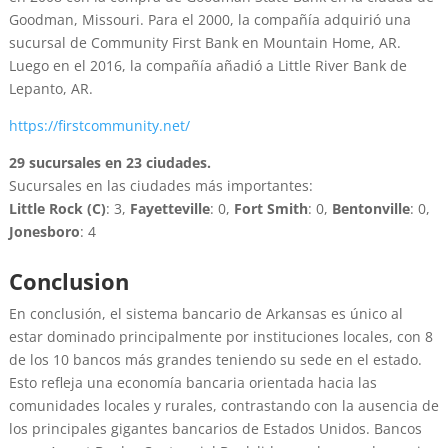
Goodman, Missouri. Para el 2000, la compañía adquirió una
sucursal de Community First Bank en Mountain Home, AR.
Luego en el 2016, la compañía añadió a Little River Bank de
Lepanto, AR.
https://firstcommunity.net/
29 sucursales en 23 ciudades.
Sucursales en las ciudades más importantes:
Little Rock (C)
: 3,
Fayetteville
: 0,
Fort Smith
: 0,
Bentonville
: 0,
Jonesboro
: 4
Conclusion
En conclusión, el sistema bancario de Arkansas es único al
estar dominado principalmente por instituciones locales, con 8
de los 10 bancos más grandes teniendo su sede en el estado.
Esto refleja una economía bancaria orientada hacia las
comunidades locales y rurales, contrastando con la ausencia de
los principales gigantes bancarios de Estados Unidos. Bancos