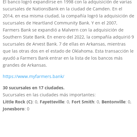
El banco logró expandirse en 1998 con la adquisición de varias
sucursales de NationsBank en la ciudad de Camden. En el
2014, en esa misma ciudad, la compañía logró la adquisición de
sucursales de Heartland Community Bank. Y en el 2007,
Farmers Bank se expandió a Malvern con la adquisición de
Southern State Bank. En enero del 2022, la compañía adquirió 9
sucursales de Arvest Bank. 7 de ellas en Arkansas, mientras
que las otras dos en el estado de Oklahoma. Esta transacción le
ayudó a Farmers Bank entrar en la lista de los bancos más
grandes de Arkansas.
https://www.myfarmers.bank/
30 sucursales en 17 ciudades.
Sucursales en las ciudades más importantes:
Little Rock (C)
: 0,
Fayetteville
: 0,
Fort Smith
: 0,
Bentonville
: 0,
Jonesboro
: 0