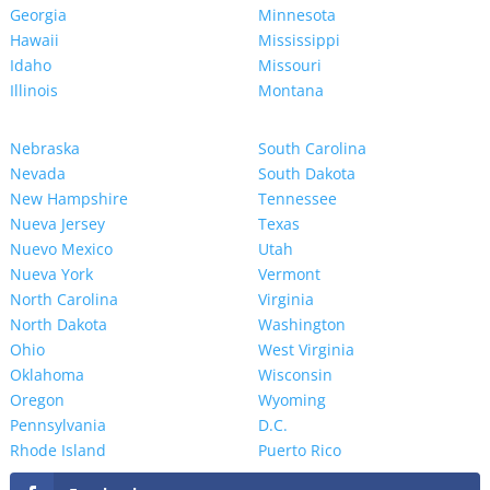
Georgia
Minnesota
Hawaii
Mississippi
Idaho
Missouri
Illinois
Montana
Nebraska
South Carolina
Nevada
South Dakota
New Hampshire
Tennessee
Nueva Jersey
Texas
Nuevo Mexico
Utah
Nueva York
Vermont
North Carolina
Virginia
North Dakota
Washington
Ohio
West Virginia
Oklahoma
Wisconsin
Oregon
Wyoming
Pennsylvania
D.C.
Rhode Island
Puerto Rico