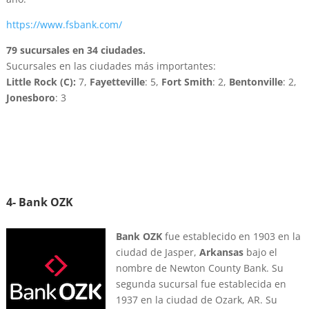
https://www.fsbank.com/
79 sucursales en 34 ciudades.
Sucursales en las ciudades más importantes:
Little Rock (C):
7,
Fayetteville
: 5,
Fort Smith
: 2,
Bentonville
: 2,
Jonesboro
: 3
4- Bank OZK
Bank OZK
fue establecido en 1903 en la
ciudad de Jasper,
Arkansas
bajo el
nombre de Newton County Bank. Su
segunda sucursal fue establecida en
1937 en la ciudad de Ozark, AR. Su