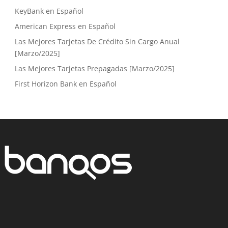
KeyBank en Español
American Express en Español
Las Mejores Tarjetas De Crédito Sin Cargo Anual
[Marzo/2025]
Las Mejores Tarjetas Prepagadas [Marzo/2025]
First Horizon Bank en Español