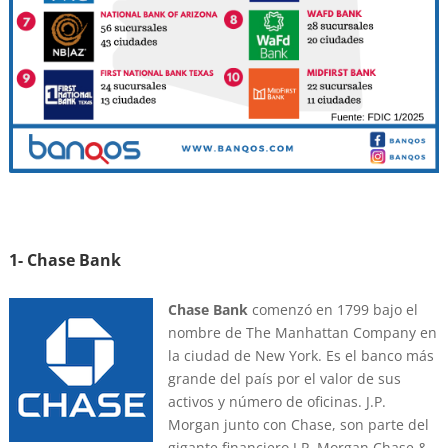
1- Chase Bank
Chase Bank
comenzó en 1799 bajo el
nombre de The Manhattan Company en
la ciudad de New York. Es el banco más
grande del país por el valor de sus
activos y número de oficinas. J.P.
Morgan junto con Chase, son parte del
gigante financiero J.P. Morgan Chase &