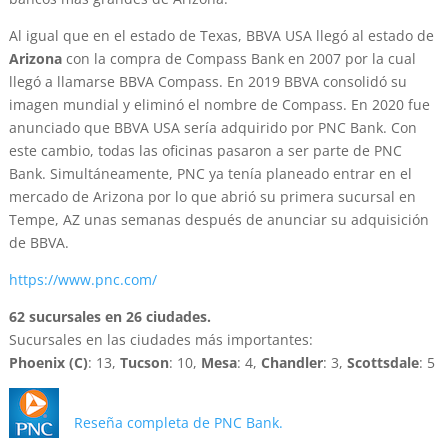
Al igual que en el estado de Texas, BBVA USA llegó al estado de
Arizona
con la compra de Compass Bank en 2007 por la cual
llegó a llamarse BBVA Compass. En 2019 BBVA consolidó su
imagen mundial y eliminó el nombre de Compass. En 2020 fue
anunciado que BBVA USA sería adquirido por PNC Bank. Con
este cambio, todas las oficinas pasaron a ser parte de PNC
Bank. Simultáneamente, PNC ya tenía planeado entrar en el
mercado de Arizona por lo que abrió su primera sucursal en
Tempe, AZ unas semanas después de anunciar su adquisición
de BBVA.
https://www.pnc.com/
62 sucursales en 26 ciudades.
Sucursales en las ciudades más importantes:
Phoenix (C)
: 13,
Tucson
: 10,
Mesa
: 4,
Chandler
: 3,
Scottsdale
: 5
Reseña completa de PNC Bank.