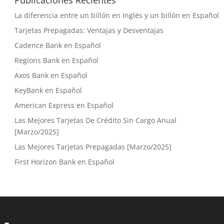
La diferencia entre un billón en Inglés y un billón en Español
Tarjetas Prepagadas: Ventajas y Desventajas
Cadence Bank en Español
Regions Bank en Español
Axos Bank en Español
KeyBank en Español
American Express en Español
Las Mejores Tarjetas De Crédito Sin Cargo Anual
[Marzo/2025]
Las Mejores Tarjetas Prepagadas [Marzo/2025]
First Horizon Bank en Español