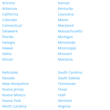
Arizona
Kansas
Arkansas
Kentucky
California
Louisiana
Colorado
Maine
Connecticut
Maryland
Delaware
Massachusetts
Florida
Michigan
Georgia
Minnesota
Hawaii
Mississippi
Idaho
Missouri
Illinois
Montana
Nebraska
South Carolina
Nevada
South Dakota
New Hampshire
Tennessee
Nueva Jersey
Texas
Nuevo Mexico
Utah
Nueva York
Vermont
North Carolina
Virginia