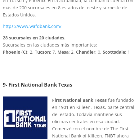
en Tucson y Phoenix. En la actualidad, la compañía cuenta con
más de 200 sucursales en 8 estados del oeste y suroeste de
Estados Unidos.
https://www.wafdbank.com/
28 sucursales en 20 ciudades.
Sucursales en las ciudades más importantes:
Phoenix (C)
: 2,
Tucson
: 7,
Mesa
: 2,
Chandler
: 0,
Scottsdale
: 1
9- First National Bank Texas
First National Bank Texas
fue fundado
en 1901 en Killeen, Texas, parte central
del estado. Todavía mantiene sus
oficinas centrales en esa ciudad.
Comenzó con el nombre de The First
National Bank of Killeen. FNBT ahora