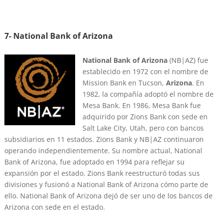
7- National Bank of Arizona
National Bank of Arizona
(NB|AZ) fue
establecido en 1972 con el nombre de
Mission Bank en Tucson,
Arizona
. En
1982, la compañía adoptó el nombre de
Mesa Bank. En 1986, Mesa Bank fue
adquirido por Zions Bank con sede en
Salt Lake City, Utah, pero con bancos
subsidiarios en 11 estados. Zions Bank y NB|AZ continuaron
operando independientemente. Su nombre actual, National
Bank of Arizona, fue adoptado en 1994 para reflejar su
expansión por el estado. Zions Bank reestructuró todas sus
divisiones y fusionó a National Bank of Arizona cómo parte de
ello. National Bank of Arizona dejó de ser uno de los bancos de
Arizona con sede en el estado.