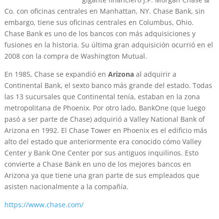
Co. con oficinas centrales en Manhattan, NY. Chase Bank, sin
embargo, tiene sus oficinas centrales en Columbus, Ohio.
Chase Bank es uno de los bancos con más adquisiciones y
fusiones en la historia. Su última gran adquisición ocurrió en el
2008 con la compra de Washington Mutual.
En 1985, Chase se expandió en
Arizona
al adquirir a
Continental Bank, el sexto banco más grande del estado. Todas
las 13 sucursales que Continental tenía, estaban en la zona
metropolitana de Phoenix. Por otro lado, BankOne (que luego
pasó a ser parte de Chase) adquirió a Valley National Bank of
Arizona en 1992. El Chase Tower en Phoenix es el edificio más
alto del estado que anteriormente era conocido cómo Valley
Center y Bank One Center por sus antiguos inquilinos. Esto
convierte a Chase Bank en uno de los mejores bancos en
Arizona ya que tiene una gran parte de sus empleados que
asisten nacionalmente a la compañía.
https://www.chase.com/