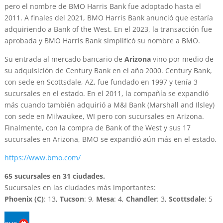
pero el nombre de BMO Harris Bank fue adoptado hasta el
2011. A finales del 2021, BMO Harris Bank anunció que estaría
adquiriendo a Bank of the West. En el 2023, la transacción fue
aprobada y BMO Harris Bank simplificó su nombre a BMO.
Su entrada al mercado bancario de
Arizona
vino por medio de
su adquisición de Century Bank en el año 2000. Century Bank,
con sede en Scottsdale, AZ, fue fundado en 1997 y tenía 3
sucursales en el estado. En el 2011, la compañía se expandió
más cuando también adquirió a M&I Bank (Marshall and Ilsley)
con sede en Milwaukee, WI pero con sucursales en Arizona.
Finalmente, con la compra de Bank of the West y sus 17
sucursales en Arizona, BMO se expandió aún más en el estado.
https://www.bmo.com/
65 sucursales en 31 ciudades.
Sucursales en las ciudades más importantes:
Phoenix (C)
: 13,
Tucson
: 9,
Mesa
: 4,
Chandler
: 3,
Scottsdale
: 5