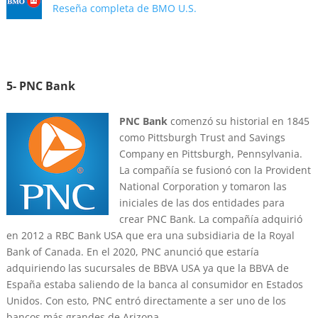
Reseña completa de BMO U.S.
5- PNC Bank
PNC Bank
comenzó su historial en 1845
como Pittsburgh Trust and Savings
Company en Pittsburgh, Pennsylvania.
La compañía se fusionó con la Provident
National Corporation y tomaron las
iniciales de las dos entidades para
crear PNC Bank. La compañía adquirió
en 2012 a RBC Bank USA que era una subsidiaria de la Royal
Bank of Canada. En el 2020, PNC anunció que estaría
adquiriendo las sucursales de BBVA USA ya que la BBVA de
España estaba saliendo de la banca al consumidor en Estados
Unidos. Con esto, PNC entró directamente a ser uno de los
bancos más grandes de Arizona.