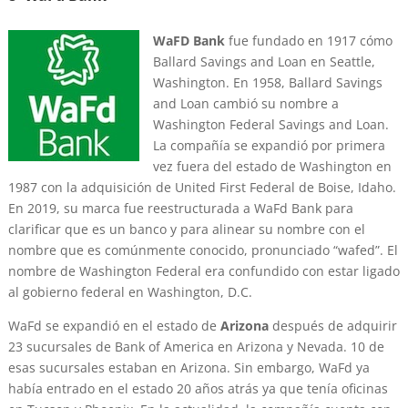
WaFD Bank
fue fundado en 1917 cómo
Ballard Savings and Loan en Seattle,
Washington. En 1958, Ballard Savings
and Loan cambió su nombre a
Washington Federal Savings and Loan.
La compañía se expandió por primera
vez fuera del estado de Washington en
1987 con la adquisición de United First Federal de Boise, Idaho.
En 2019, su marca fue reestructurada a WaFd Bank para
clarificar que es un banco y para alinear su nombre con el
nombre que es comúnmente conocido, pronunciado “wafed”. El
nombre de Washington Federal era confundido con estar ligado
al gobierno federal en Washington, D.C.
WaFd se expandió en el estado de
Arizona
después de adquirir
23 sucursales de Bank of America en Arizona y Nevada. 10 de
esas sucursales estaban en Arizona. Sin embargo, WaFd ya
había entrado en el estado 20 años atrás ya que tenía oficinas