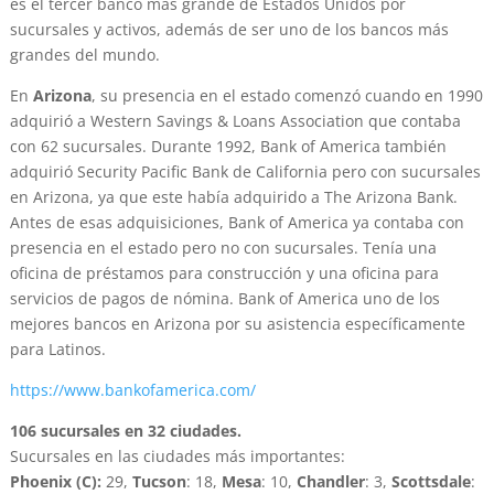
es el tercer banco más grande de Estados Unidos por
sucursales y activos, además de ser uno de los bancos más
grandes del mundo.
En
Arizona
, su presencia en el estado comenzó cuando en 1990
adquirió a Western Savings & Loans Association que contaba
con 62 sucursales. Durante 1992, Bank of America también
adquirió Security Pacific Bank de California pero con sucursales
en Arizona, ya que este había adquirido a The Arizona Bank.
Antes de esas adquisiciones, Bank of America ya contaba con
presencia en el estado pero no con sucursales. Tenía una
oficina de préstamos para construcción y una oficina para
servicios de pagos de nómina. Bank of America uno de los
mejores bancos en Arizona por su asistencia específicamente
para Latinos.
https://www.bankofamerica.com/
106 sucursales en 32 ciudades.
Sucursales en las ciudades más importantes:
Phoenix (C):
29,
Tucson
: 18,
Mesa
: 10,
Chandler
: 3,
Scottsdale
: