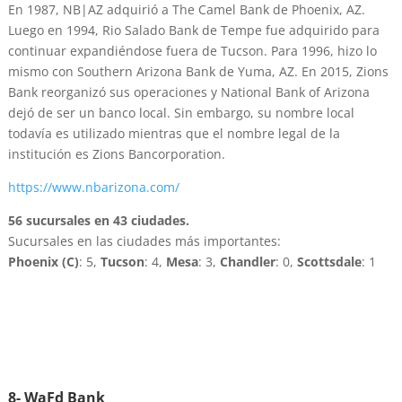
En 1987, NB|AZ adquirió a The Camel Bank de Phoenix, AZ.
Luego en 1994, Rio Salado Bank de Tempe fue adquirido para
continuar expandiéndose fuera de Tucson. Para 1996, hizo lo
mismo con Southern Arizona Bank de Yuma, AZ. En 2015, Zions
Bank reorganizó sus operaciones y National Bank of Arizona
dejó de ser un banco local. Sin embargo, su nombre local
todavía es utilizado mientras que el nombre legal de la
institución es Zions Bancorporation.
https://www.nbarizona.com/
56 sucursales en 43 ciudades.
Sucursales en las ciudades más importantes:
Phoenix (C)
: 5,
Tucson
: 4,
Mesa
: 3,
Chandler
: 0,
Scottsdale
: 1
8- WaFd Bank