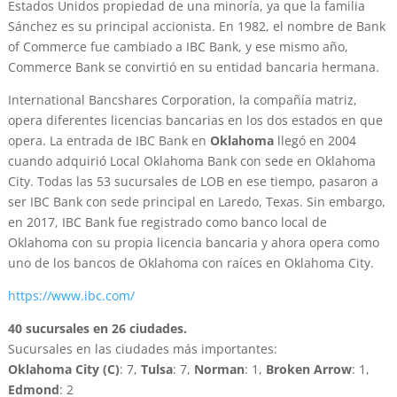
Estados Unidos propiedad de una minoría, ya que la familia
Sánchez es su principal accionista. En 1982, el nombre de Bank
of Commerce fue cambiado a IBC Bank, y ese mismo año,
Commerce Bank se convirtió en su entidad bancaria hermana.
International Bancshares Corporation, la compañía matriz,
opera diferentes licencias bancarias en los dos estados en que
opera. La entrada de IBC Bank en
Oklahoma
llegó en 2004
cuando adquirió Local Oklahoma Bank con sede en Oklahoma
City. Todas las 53 sucursales de LOB en ese tiempo, pasaron a
ser IBC Bank con sede principal en Laredo, Texas. Sin embargo,
en 2017, IBC Bank fue registrado como banco local de
Oklahoma con su propia licencia bancaria y ahora opera como
uno de los bancos de Oklahoma con raíces en Oklahoma City.
https://www.ibc.com/
40 sucursales en 26 ciudades.
Sucursales en las ciudades más importantes:
Oklahoma City (C)
: 7,
Tulsa
: 7,
Norman
: 1,
Broken Arrow
: 1,
Edmond
: 2