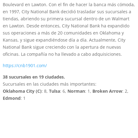
Boulevard en Lawton. Con el fin de hacer la banca más cómoda,
en 1997, City National Bank decidió trasladar sus sucursales a
tiendas, abriendo su primera sucursal dentro de un Walmart
en Lawton. Desde entonces, City National Bank ha expandido
sus operaciones a más de 20 comunidades en Oklahoma y
Kansas, y sigue expandiéndose día a día. Actualmente, City
National Bank sigue creciendo con la apertura de nuevas
oficinas. La compañía no ha llevado a cabo adquisiciones.
https://cnb1901.com/
38 sucursales en 19 ciudades.
Sucursales en las ciudades más importantes:
Oklahoma City (C)
: 8,
Tulsa
: 6,
Norman
: 1,
Broken Arrow
: 2,
Edmond
: 1