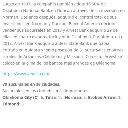
Luego en 1997, la compañía también adquirió 50% de
Oklahoma National Bank en Duncan a través de su inversión en
Norman. Dos años después, adquirió el control total de sus
inversiones en Norman y Duncan. Bank of America decidió
vender sus sucursales en 2013 y Arvest Bank adquirió 29 de
ellas en cuatro estados, incluyendo Oklahoma. Por último, en el
2018, Arvest Bank adquirió a Bear State Bank que había
entrado en quiebra y tomó posesión de 31 sucursales en áreas
rurales de Arkansas, Oklahoma y Missouri. Con esto, Arvest se
colocó en la cima de los bancos más grandes de Oklahoma.
https://www.arvest.com/
79 sucursales en 36 ciudades.
Sucursales en las ciudades más importantes:
Oklahoma City (C)
: 6,
Tulsa
: 15,
Norman
: 6,
Broken Arrow
: 3,
Edmond
: 3