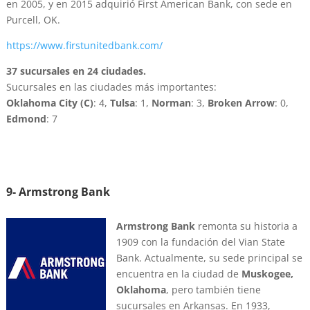
en 2005, y en 2015 adquirió First American Bank, con sede en
Purcell, OK.
https://www.firstunitedbank.com/
37 sucursales en 24 ciudades.
Sucursales en las ciudades más importantes:
Oklahoma City (C)
: 4,
Tulsa
: 1,
Norman
: 3,
Broken Arrow
: 0,
Edmond
: 7
9- Armstrong Bank
Armstrong Bank
remonta su historia a
1909 con la fundación del Vian State
Bank. Actualmente, su sede principal se
encuentra en la ciudad de
Muskogee,
Oklahoma
, pero también tiene
sucursales en Arkansas. En 1933,