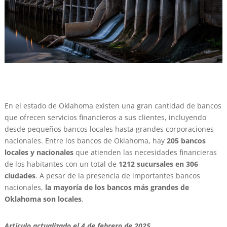
En el estado de Oklahoma existen una gran cantidad de bancos
que ofrecen servicios financieros a sus clientes, incluyendo
desde pequeños bancos locales hasta grandes corporaciones
nacionales. Entre los bancos de Oklahoma, hay
205 bancos
locales y nacionales
que atienden las necesidades financieras
de los habitantes con un total de
1212 sucursales en 306
ciudades
. A pesar de la presencia de importantes bancos
nacionales,
la mayoría de los bancos más grandes de
Oklahoma son locales
.
Artículo actualizado el 4 de febrero de 2025.