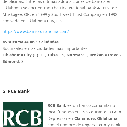
de oficinas. Entre las últimas adquisiciones de bancos en
Oklahoma se encuentran The First National Bank & Trust de
Muskogee, OK, en 1999 y Southwest Trust Company en 1992
con sede en Oklahoma City, OK.
https://www.bankofoklahoma.com/
45 sucursales en 17 ciudades.
Sucursales en las ciudades más importantes:
Oklahoma City (C)
: 11,
Tulsa
: 15,
Norman
: 1,
Broken Arrow
: 2,
Edmond
: 3
5- RCB Bank
RCB Bank
es un banco comunitario
local fundado en 1936 durante la Gran
Depresión en
Claremore, Oklahoma,
con el nombre de Rogers County Bank.