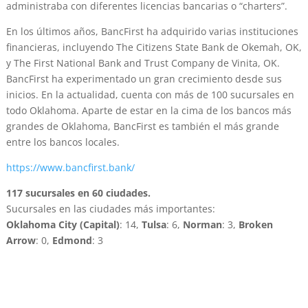
administraba con diferentes licencias bancarias o “charters”.
En los últimos años, BancFirst ha adquirido varias instituciones
financieras, incluyendo The Citizens State Bank de Okemah, OK,
y The First National Bank and Trust Company de Vinita, OK.
BancFirst ha experimentado un gran crecimiento desde sus
inicios. En la actualidad, cuenta con más de 100 sucursales en
todo Oklahoma. Aparte de estar en la cima de los bancos más
grandes de Oklahoma, BancFirst es también el más grande
entre los bancos locales.
https://www.bancfirst.bank/
117 sucursales en 60 ciudades.
Sucursales en las ciudades más importantes:
Oklahoma City (Capital)
: 14,
Tulsa
: 6,
Norman
: 3,
Broken
Arrow
: 0,
Edmond
: 3