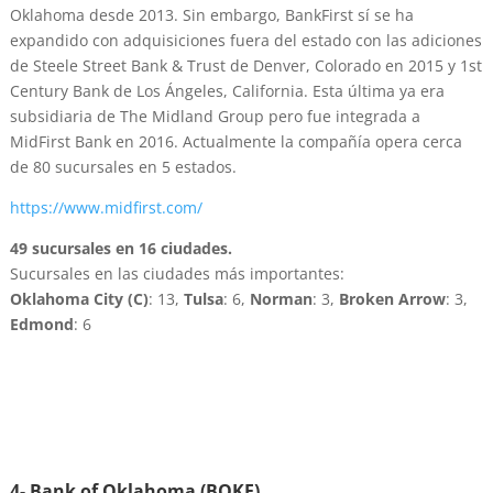
Oklahoma desde 2013. Sin embargo, BankFirst sí se ha
expandido con adquisiciones fuera del estado con las adiciones
de Steele Street Bank & Trust de Denver, Colorado en 2015 y 1st
Century Bank de Los Ángeles, California. Esta última ya era
subsidiaria de The Midland Group pero fue integrada a
MidFirst Bank en 2016. Actualmente la compañía opera cerca
de 80 sucursales en 5 estados.
https://www.midfirst.com/
49 sucursales en 16 ciudades.
Sucursales en las ciudades más importantes:
Oklahoma City (C)
: 13,
Tulsa
: 6,
Norman
: 3,
Broken Arrow
: 3,
Edmond
: 6
4- Bank of Oklahoma (BOKF)