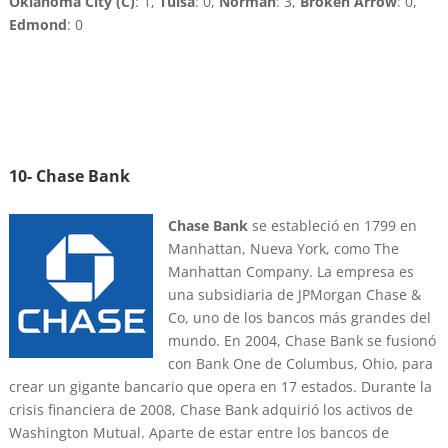
Oklahoma City (C)
: 1,
Tulsa
: 0,
Norman
: 3,
Broken Arrow
: 0,
Edmond
: 0
10-
Chase Bank
Chase Bank
se estableció en 1799 en
Manhattan, Nueva York, como The
Manhattan Company. La empresa es
una subsidiaria de JPMorgan Chase &
Co, uno de los bancos más grandes del
mundo. En 2004, Chase Bank se fusionó
con Bank One de Columbus, Ohio, para
crear un gigante bancario que opera en 17 estados. Durante la
crisis financiera de 2008, Chase Bank adquirió los activos de
Washington Mutual. Aparte de estar entre los bancos de