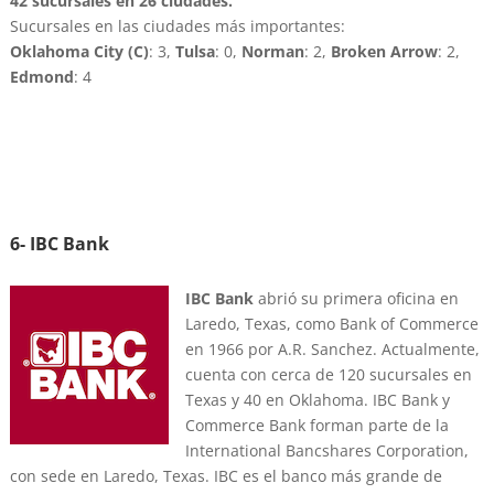
42 sucursales en 26 ciudades.
Sucursales en las ciudades más importantes:
Oklahoma City (C)
: 3,
Tulsa
: 0,
Norman
: 2,
Broken Arrow
: 2,
Edmond
: 4
6- IBC Bank
IBC Bank
abrió su primera oficina en
Laredo, Texas, como Bank of Commerce
en 1966 por A.R. Sanchez. Actualmente,
cuenta con cerca de 120 sucursales en
Texas y 40 en Oklahoma. IBC Bank y
Commerce Bank forman parte de la
International Bancshares Corporation,
con sede en Laredo, Texas. IBC es el banco más grande de