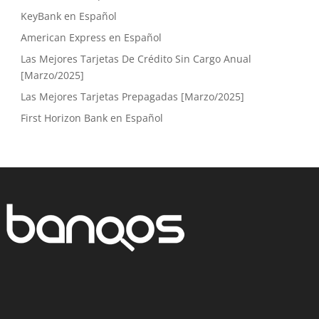
KeyBank en Español
American Express en Español
Las Mejores Tarjetas De Crédito Sin Cargo Anual
[Marzo/2025]
Las Mejores Tarjetas Prepagadas [Marzo/2025]
First Horizon Bank en Español