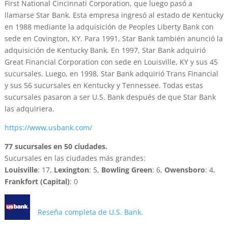
First National Cincinnati Corporation, que luego pasó a
llamarse Star Bank. Esta empresa ingresó al estado de Kentucky
en 1988 mediante la adquisición de Peoples Liberty Bank con
sede en Covington, KY. Para 1991, Star Bank también anunció la
adquisición de Kentucky Bank. En 1997, Star Bank adquirió
Great Financial Corporation con sede en Louisville, KY y sus 45
sucursales. Luego, en 1998, Star Bank adquirió Trans Financial
y sus 56 sucursales en Kentucky y Tennessee. Todas estas
sucursales pasaron a ser U.S. Bank después de que Star Bank
las adquiriera.
https://www.usbank.com/
77 sucursales en 50 ciudades.
Sucursales en las ciudades más grandes:
Louisville
: 17,
Lexington
: 5,
Bowling Green
: 6,
Owensboro
: 4,
Frankfort (Capital)
: 0
Reseña completa de U.S. Bank.