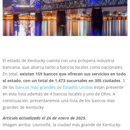
El estado de Kentucky cuenta con una próspera industria
bancaria, que abarca tanto a bancos locales como nacionales.
En total,
existen 159 bancos que ofrecen sus servicios en todo
el estado, con un total de 1,473 sucursales en 305 ciudades
. 5
de los
bancos más grandes de Estados Unidos
están presente
en esta lista además de 4 bancos locales y uno de Ohio. A
continuación, presentaremos una lista de los bancos más
grandes de Kentucky.
Artículo actualizado el 26 de enero de 2025.
Imagen arriba: Louisville, la ciudad más grande de Kentucky.