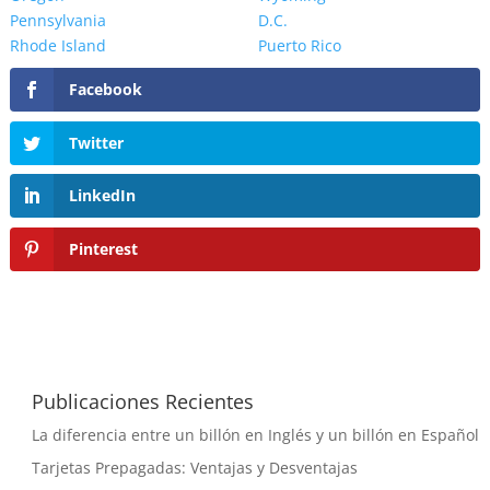
Pennsylvania
D.C.
Rhode Island
Puerto Rico
Facebook
Twitter
LinkedIn
Pinterest
Publicaciones Recientes
La diferencia entre un billón en Inglés y un billón en Español
Tarjetas Prepagadas: Ventajas y Desventajas