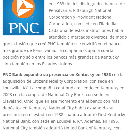
en 1983 de dos distinguidos bancos de
Pensilvania: Pittsburgh National
Corporation y Provident National
Corporation, con sede en Filadelfia.
Cada una de estas instituciones había
atendido a mercados diversos, de modo
que la fusión que creó PNC también se convirtió en el banco
más grande de Pensilvania. La compañía ocupa la cuarta
posición no sólo entre los bancos más grandes de Kentucky,
sino también en los Estados Unidos.
PNC Bank expandió su presencia en Kentucky en 1986
con la
adquisición de Citizens Fidelity Corporation, con sede en
Louisville, KY. La compañía continuó creciendo en Kentucky en
2008 con la compra de National City Bank, con sede en
Cleveland, Ohio, que en ese momento era el banco con más
depósitos en Kentucky. National City había expandido su
presencia en el estado en 1988 cuando adquirió First Kentucky
National Bank, con sede en Louisville, KY. Además, en 1995,
National City también adquirió United Bank of Kentucky, con