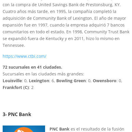
con la compra de United Savings Bank de Prestonsburg, KY.
Cuatro años más tarde, en 1995, la compañía completó la
adquisición de Community Bank of Lexington. El año de mayor
expansión fue en 1997, cuando la empresa adquirió 7 bancos
comunitarios en todo el estado. En 1998, Community Trust Bank
se expandió fuera de Kentucky y en 2011, hizo lo mismo en
Tennessee.
https://www.ctbi.com/
72 sucursales en 41 ciudades.
Sucursales en las ciudades más grandes:
Louisville
: 0,
Lexington
: 6,
Bowling Green
: 0,
Owensboro
: 0,
Frankfort (C)
: 2
3- PNC Bank
PNC Bank
es el resultado de la fusión