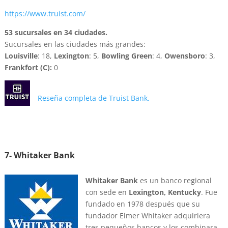
https://www.truist.com/
53 sucursales en 34 ciudades.
Sucursales en las ciudades más grandes:
Louisville
: 18,
Lexington
: 5,
Bowling Green
: 4,
Owensboro
: 3,
Frankfort (C):
0
Reseña completa de Truist Bank.
7- Whitaker
Bank
Whitaker Bank
es un banco regional
con sede en
Lexington, Kentucky
. Fue
fundado en 1978 después que su
fundador Elmer Whitaker adquiriera
tres pequeños bancos y los combinara