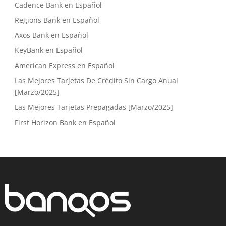
Cadence Bank en Español
Regions Bank en Español
Axos Bank en Español
KeyBank en Español
American Express en Español
Las Mejores Tarjetas De Crédito Sin Cargo Anual
[Marzo/2025]
Las Mejores Tarjetas Prepagadas [Marzo/2025]
First Horizon Bank en Español