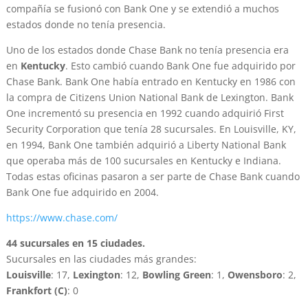
compañía se fusionó con Bank One y se extendió a muchos
estados donde no tenía presencia.
Uno de los estados donde Chase Bank no tenía presencia era
en
Kentucky
. Esto cambió cuando Bank One fue adquirido por
Chase Bank. Bank One había entrado en Kentucky en 1986 con
la compra de Citizens Union National Bank de Lexington. Bank
One incrementó su presencia en 1992 cuando adquirió First
Security Corporation que tenía 28 sucursales. En Louisville, KY,
en 1994, Bank One también adquirió a Liberty National Bank
que operaba más de 100 sucursales en Kentucky e Indiana.
Todas estas oficinas pasaron a ser parte de Chase Bank cuando
Bank One fue adquirido en 2004.
https://www.chase.com/
44 sucursales en 15 ciudades.
Sucursales en las ciudades más grandes:
Louisville
: 17,
Lexington
: 12,
Bowling Green
: 1,
Owensboro
: 2,
Frankfort (C)
: 0