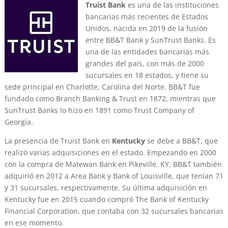
Truist Bank
es una de las instituciones
bancarias más recientes de Estados
Unidos, nacida en 2019 de la fusión
entre BB&T Bank y SunTrust Banks. Es
una de las entidades bancarias más
grandes del país, con más de 2000
sucursales en 18 estados, y tiene su
sede principal en Charlotte, Carolina del Norte. BB&T fue
fundado como Branch Banking & Trust en 1872, mientras que
SunTrust Banks lo hizo en 1891 como Trust Company of
Georgia.
La presencia de Truist Bank en
Kentucky
se debe a BB&T, que
realizó varias adquisiciones en el estado. Empezando en 2000
con la compra de Matewan Bank en Pikeville, KY, BB&T también
adquirió en 2012 a Area Bank y Bank of Louisville, que tenían 71
y 31 sucursales, respectivamente. Su última adquisición en
Kentucky fue en 2015 cuando compró The Bank of Kentucky
Financial Corporation, que contaba con 32 sucursales bancarias
en ese momento.