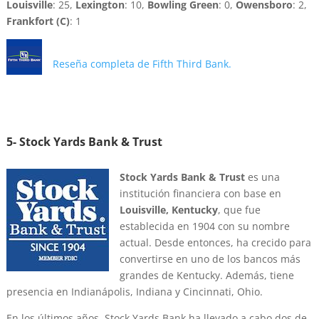
Louisville
: 25,
Lexington
: 10,
Bowling Green
: 0,
Owensboro
: 2,
Frankfort (C)
: 1
Reseña completa de Fifth Third Bank.
5- Stock Yards Bank & Trust
Stock Yards Bank & Trust
es una
institución financiera con base en
Louisville, Kentucky
, que fue
establecida en 1904 con su nombre
actual. Desde entonces, ha crecido para
convertirse en uno de los bancos más
grandes de Kentucky. Además, tiene
presencia en Indianápolis, Indiana y Cincinnati, Ohio.
En los últimos años, Stock Yards Bank ha llevado a cabo dos de