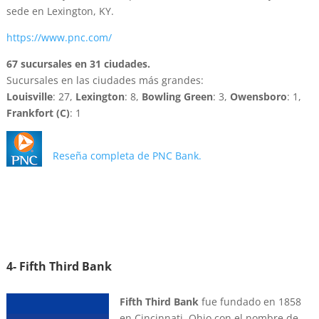
sede en Lexington, KY.
https://www.pnc.com/
67 sucursales en 31 ciudades.
Sucursales en las ciudades más grandes:
Louisville
: 27,
Lexington
: 8,
Bowling Green
: 3,
Owensboro
: 1,
Frankfort (C)
: 1
Reseña completa de PNC Bank.
4- Fifth Third Bank
Fifth Third Bank
fue fundado en 1858
en Cincinnati, Ohio con el nombre de