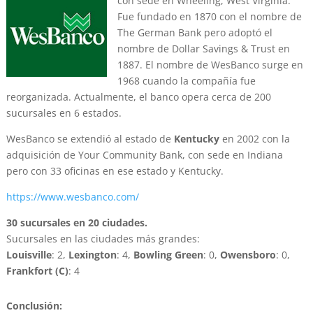
con sede en Wheeling, West Virginia.
Fue fundado en 1870 con el nombre de
The German Bank pero adoptó el
nombre de Dollar Savings & Trust en
1887. El nombre de WesBanco surge en
1968 cuando la compañía fue
reorganizada. Actualmente, el banco opera cerca de 200
sucursales en 6 estados.
WesBanco se extendió al estado de
Kentucky
en 2002 con la
adquisición de Your Community Bank, con sede en Indiana
pero con 33 oficinas en ese estado y Kentucky.
https://www.wesbanco.com/
30 sucursales en 20 ciudades.
Sucursales en las ciudades más grandes:
Louisville
: 2,
Lexington
: 4,
Bowling Green
: 0,
Owensboro
: 0,
Frankfort (C)
: 4
Conclusión: