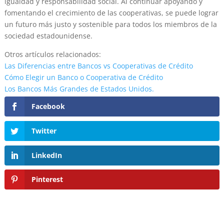
igualdad y responsabilidad social. Al continuar apoyando y
fomentando el crecimiento de las cooperativas, se puede lograr
un futuro más justo y sostenible para todos los miembros de la
sociedad estadounidense.
Otros artículos relacionados:
Las Diferencias entre Bancos vs Cooperativas de Crédito
Cómo Elegir un Banco o Cooperativa de Crédito
Los Bancos Más Grandes de Estados Unidos.
Facebook
Twitter
LinkedIn
Pinterest