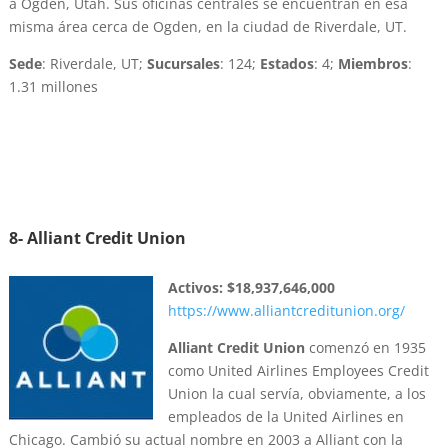
a Ogden, Utah. Sus oficinas centrales se encuentran en esa
misma área cerca de Ogden, en la ciudad de Riverdale, UT.
Sede
: Riverdale, UT;
Sucursales
: 124;
Estados
: 4;
Miembros
:
1.31 millones
8- Alliant Credit Union
Activos:
$18,937,646,000
https://www.alliantcreditunion.org/
Alliant Credit Union
comenzó en 1935
como United Airlines Employees Credit
Union la cual servía, obviamente, a los
empleados de la United Airlines en
Chicago. Cambió su actual nombre en 2003 a Alliant con la