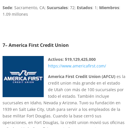
Sede
: Sacramento, CA;
Sucursales
: 72;
Estados
: 1;
Miembros
:
1.09 millones
7
– America First Credit Union
Activos:
$19,129,425,000
https://www.americafirst.com/
America First Credit Union (AFCU)
es la
credit union más grande en el estado
de Utah con más de 100 sucursales por
todo el estado. También incluye
sucursales en Idaho, Nevada y Arizona. Tuvo su fundación en
1939 en Salt Lake City, Utah para servir a los empleados de la
base militar Fort Douglas. Cuando la base cerró sus
operaciones, en Fort Douglas, la credit union movió sus oficinas