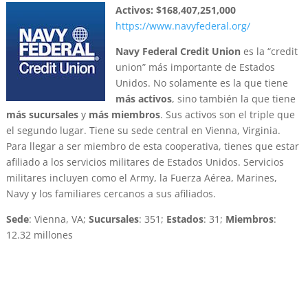
Activos: $168,407,251,000
https://www.navyfederal.org/
Navy Federal Credit Union
es la “credit
union” más importante de Estados
Unidos. No solamente es la que tiene
más activos
, sino también la que tiene
más sucursales
y
más miembros
. Sus activos son el triple que
el segundo lugar. Tiene su sede central en Vienna, Virginia.
Para llegar a ser miembro de esta cooperativa, tienes que estar
afiliado a los servicios militares de Estados Unidos. Servicios
militares incluyen como el Army, la Fuerza Aérea, Marines,
Navy y los familiares cercanos a sus afiliados.
Sede
: Vienna, VA;
Sucursales
: 351;
Estados
: 31;
Miembros
:
12.32 millones