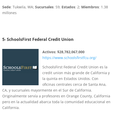
Sede
: Tukwila, WA;
Sucursales
: 59;
Estados
: 2;
Miembros
: 1.38
millones
5- SchoolsFirst Federal Credit Union
Activos:
$28,782,067,000
https://www.schoolsfirstfcu.org/
SchoolsFirst Federal Credit Union es la
credit union más grande de California y
la quinta en Estados Unidos. Con
oficinas centrales cerca de Santa Ana,
CA, y sucursales mayormente en el Sur de California.
Originalmente servía a profesores en Orange County, California
pero en la actualidad abarca toda la comunidad educacional en
California.