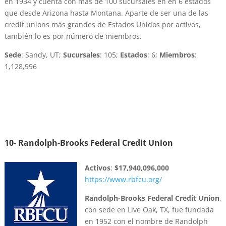
en 1934 y cuenta con más de 100 sucursales en en 6 estados
que desde Arizona hasta Montana. Aparte de ser una de las
credit unions más grandes de Estados Unidos por activos,
también lo es por número de miembros.
Sede
: Sandy, UT;
Sucursales
: 105;
Estados
: 6;
Miembros
:
1,128,996
10-
Randolph-Brooks Federal Credit Union
Activos
:
$17,940,096,000
https://www.rbfcu.org/
Randolph-Brooks Federal Credit Union
,
con sede en Live Oak, TX, fue fundada
en 1952 con el nombre de Randolph