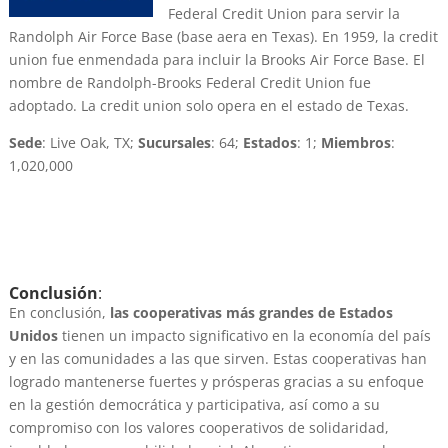
Federal Credit Union para servir la
Randolph Air Force Base (base aera en Texas). En 1959, la credit
union fue enmendada para incluir la Brooks Air Force Base. El
nombre de Randolph-Brooks Federal Credit Union fue
adoptado. La credit union solo opera en el estado de Texas.
Sede
: Live Oak, TX;
Sucursales
: 64;
Estados
: 1;
Miembros
:
1,020,000
Conclusión
:
En conclusión,
las cooperativas más grandes de Estados
Unidos
tienen un impacto significativo en la economía del país
y en las comunidades a las que sirven. Estas cooperativas han
logrado mantenerse fuertes y prósperas gracias a su enfoque
en la gestión democrática y participativa, así como a su
compromiso con los valores cooperativos de solidaridad,