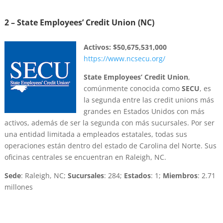
2 – State Employees’ Credit Union (NC)
Activos:
$50,675,531,000
https://www.ncsecu.org/
State Employees’ Credit Union
,
comúnmente conocida como
SECU
, es
la segunda entre las credit unions más
grandes en Estados Unidos con más
activos, además de ser la segunda con más sucursales. Por ser
una entidad limitada a empleados estatales, todas sus
operaciones están dentro del estado de Carolina del Norte. Sus
oficinas centrales se encuentran en Raleigh, NC.
Sede
: Raleigh, NC;
Sucursales
: 284;
Estados
: 1;
Miembros
: 2.71
millones