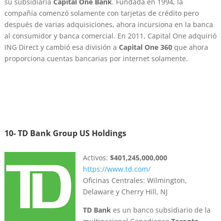
su subsidiaria
Capital One Bank
. Fundada en 1994, la
compañía comenzó solamente con tarjetas de crédito pero
después de varias adquisiciones, ahora incursiona en la banca
al consumidor y banca comercial. En 2011, Capital One adquirió
ING Direct y cambió esa división a
Capital One 360
que ahora
proporciona cuentas bancarias por internet solamente.
10-
TD Bank Group US Holdings
Activos:
$401,245,000,000
https://www.td.com/
Oficinas Centrales: Wilmington,
Delaware y Cherry Hill, NJ
TD Bank
es un banco subsidiario de la