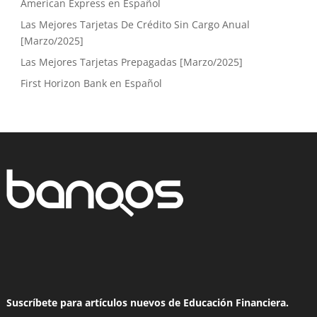
American Express en Español
Las Mejores Tarjetas De Crédito Sin Cargo Anual
[Marzo/2025]
Las Mejores Tarjetas Prepagadas [Marzo/2025]
First Horizon Bank en Español
Suscríbete para artículos nuevos de Educación Financiera.