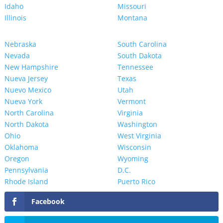
Idaho
Missouri
Illinois
Montana
Nebraska
South Carolina
Nevada
South Dakota
New Hampshire
Tennessee
Nueva Jersey
Texas
Nuevo Mexico
Utah
Nueva York
Vermont
North Carolina
Virginia
North Dakota
Washington
Ohio
West Virginia
Oklahoma
Wisconsin
Oregon
Wyoming
Pennsylvania
D.C.
Rhode Island
Puerto Rico
Facebook