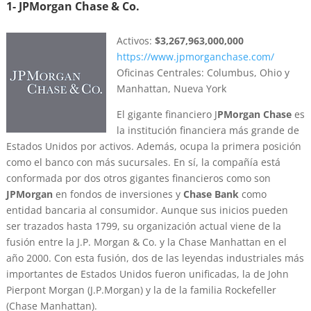
1- JPMorgan Chase & Co.
Activos:
$3,267,963,000,000
https://www.jpmorganchase.com/
Oficinas Centrales: Columbus, Ohio y
Manhattan, Nueva York
El gigante financiero J
PMorgan Chase
es
la institución financiera más grande de
Estados Unidos por activos. Además, ocupa la primera posición
como el banco con más sucursales. En sí, la compañía está
conformada por dos otros gigantes financieros como son
JPMorgan
en fondos de inversiones y
Chase Bank
como
entidad bancaria al consumidor. Aunque sus inicios pueden
ser trazados hasta 1799, su organización actual viene de la
fusión entre la J.P. Morgan & Co. y la Chase Manhattan en el
año 2000. Con esta fusión, dos de las leyendas industriales más
importantes de Estados Unidos fueron unificadas, la de John
Pierpont Morgan (J.P.Morgan) y la de la familia Rockefeller
(Chase Manhattan).