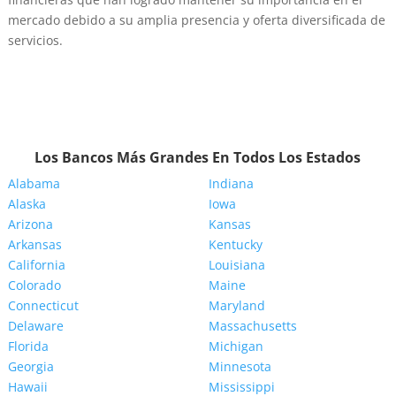
mercado debido a su amplia presencia y oferta diversificada de
servicios.
Los Bancos Más Grandes En Todos Los Estados
Alabama
Indiana
Alaska
Iowa
Arizona
Kansas
Arkansas
Kentucky
California
Louisiana
Colorado
Maine
Connecticut
Maryland
Delaware
Massachusetts
Florida
Michigan
Georgia
Minnesota
Hawaii
Mississippi