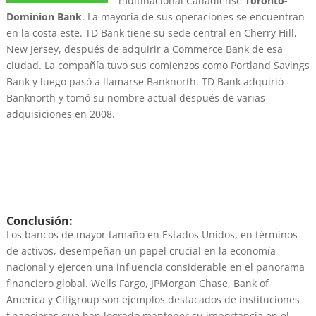
multinacional Canadiense
Toronto-
Dominion Bank
. La mayoría de sus operaciones se encuentran
en la costa este. TD Bank tiene su sede central en Cherry Hill,
New Jersey, después de adquirir a Commerce Bank de esa
ciudad. La compañía tuvo sus comienzos como Portland Savings
Bank y luego pasó a llamarse Banknorth. TD Bank adquirió
Banknorth y tomó su nombre actual después de varias
adquisiciones en 2008.
Conclusión:
Los bancos de mayor tamaño en Estados Unidos, en términos
de activos, desempeñan un papel crucial en la economía
nacional y ejercen una influencia considerable en el panorama
financiero global. Wells Fargo, JPMorgan Chase, Bank of
America y Citigroup son ejemplos destacados de instituciones
financieras que han logrado mantener su importancia en el