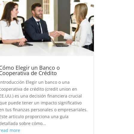
Cómo Elegir un Banco o
Cooperativa de Crédito
Introducción Elegir un banco o una
cooperativa de crédito (credit union en
EE.UU.) es una decisión financiera crucial
que puede tener un impacto significativo
en tus finanzas personales o empresariales.
Este artículo proporciona una guía
detallada sobre cómo...
read more