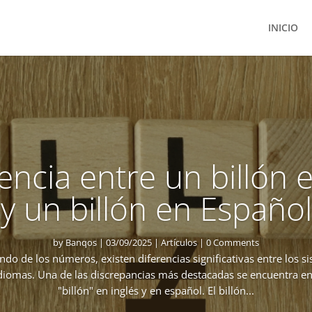
INICIO
encia entre un billón 
y un billón en Español
by
Banqos
|
03/09/2025
|
Artículos
| 0 Comments
ndo de los números, existen diferencias significativas entre los 
idiomas. Una de las discrepancias más destacadas se encuentra en
"billón" en inglés y en español. El billón...