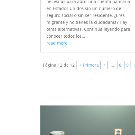
necesitas para abrir una cuenta bancaria
en Estados Unidos sin un número de
seguro social o sin ser residente. ¿Eres
migrante y no tienes la ciudadanía? Hay
otras alternativas. Continúa leyendo para
conocer todos los...
read more
Página 12 de 12
« Primera
«
...
8
9