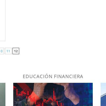
10
11
12
EDUCACIÓN FINANCIERA