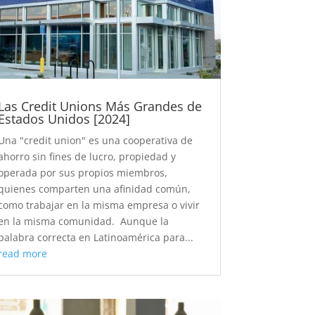
Las Credit Unions Más Grandes de
Estados Unidos [2024]
Una "credit union" es una cooperativa de
ahorro sin fines de lucro, propiedad y
operada por sus propios miembros,
quienes comparten una afinidad común,
como trabajar en la misma empresa o vivir
en la misma comunidad. Aunque la
palabra correcta en Latinoamérica para...
read more